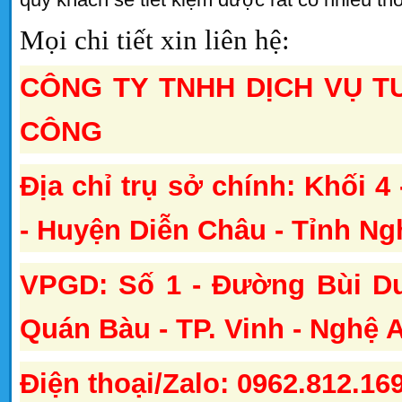
Mọi chi tiết xin liên hệ:
CÔNG TY TNHH DỊCH VỤ T
CÔNG
Địa chỉ trụ sở chính: Khối 4
- Huyện Diễn Châu - Tỉnh Ng
VPGD: Số 1 - Đường Bùi D
Quán Bàu - TP. Vinh - Nghệ 
Điện thoại/Zalo: 0962.812.16