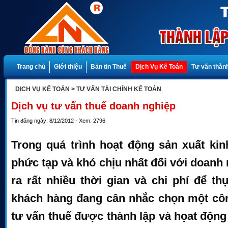
Trang chủ
Giới thiệu
Bản tin Thuế
Dịch Vụ Kế Toán
Tư vấn thành
DỊCH VỤ KẾ TOÁN
> TƯ VẤN TÀI CHÍNH KẾ TOÁN
Dịch vụ tư vấn thuế doanh nghiệp
Tin đăng ngày: 8/12/2012 - Xem: 2796
Trong quá trình hoạt động sản xuất kin
phức tạp và khó chịu nhất đối với doan
ra rất nhiều thời gian và chi phí để thư
khách hàng đang cân nhắc chọn một công
tư vấn thuế được thành lập và họat động