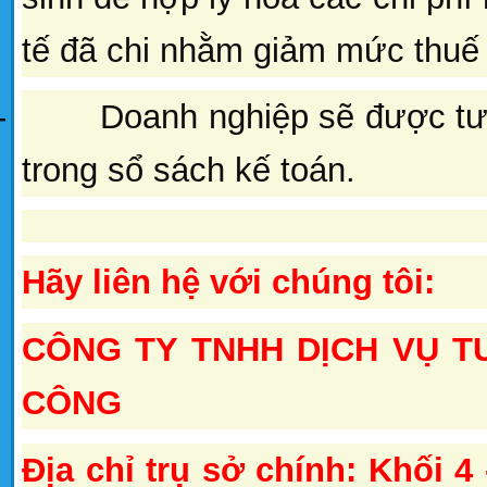
tế đã chi nhằm giảm mức thuế
-
Doanh nghiệp sẽ được tư
trong sổ sách kế toán.
Hãy liên hệ với chúng tôi:
CÔNG TY TNHH DỊCH VỤ T
CÔNG
Địa chỉ trụ sở chính: Khối 4