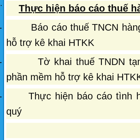
¨
Thực hiện báo cáo thuế h
-
Báo cáo thuế TNCN hàn
hỗ trợ kê khai HTKK
-
Tờ khai thuế TNDN tạ
phần mềm hỗ trợ kê khai HTK
- Thực hiện báo cáo tình h
quý