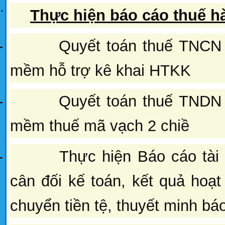
¨
Thực hiện báo cáo thuế h
-
Quyết toán thuế TNCN
mềm hỗ trợ kê khai HTKK
-
Quyết toán thuế TNDN
mềm thuế mã vạch 2 chiề
-
Thực hiện Báo cáo tà
cân đối kế toán, kết quả hoạt
chuyển tiền tệ, thuyết minh báo