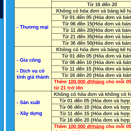
Từ 16 đến 20
Không có hóa đơn và bảng kê h
Từ 01 đến 05 (Hóa đơn và bản
Từ 06 đền 15(Hóa đơn và bản
- Thương mại
Từ 11 đến 20(Hóa đơn và bản
Từ 21 đến 35(Hóa đơn và bản
Từ 36 đến 50(Hóa đơn và bản
Không có hóa đơn và bảng kê h
Từ 01 đến 05 (Hóa đơn và bản
- Gia công
Từ 06 đến 10 (Hóa đơn và bản
Từ 11 đến 15 (Hóa đơn và bản
- Dịch vụ có
Từ 16 đến 20 (Hóa đơn và bản
tính giá thành
Thêm
100.000 đ/tháng
cho mỗi 05
từ 21 trở lên
Không có hóa đơn và không có 
Từ 01 đến 05 (Hóa đơn và hợp
- Sản xuất
Từ 06 đến 10 (Hóa đơn và hợp
- Xây dựng
Từ 11 đến 15 (Hóa đơn và hợp
Từ 16 đến 20 (Hóa đơn và hợp
Thêm
100.000 đ/tháng
cho mỗi 05