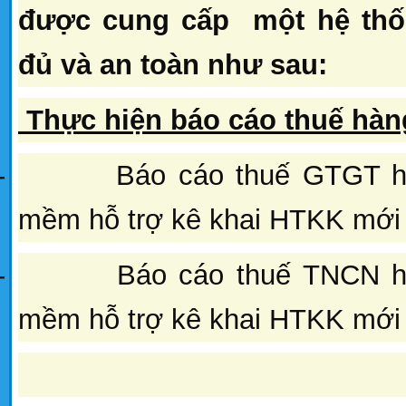
được cung cấp một hệ thốn
đủ và an toàn như sau:
Thực hiện báo cáo thuế hàn
-
Báo cáo thuế GTGT h
mềm hỗ trợ kê khai HTKK mới
-
Báo cáo thuế TNCN h
mềm hỗ trợ kê khai HTKK mới