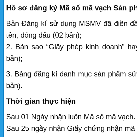
Hồ sơ đăng ký Mã số mã vạch Sản 
Bản Đăng kí sử dụng MSMV đã điền đầy 
tên, đóng dấu (02 bản);
2. Bản sao “Giấy phép kinh doanh” hay
bản);
3. Bảng đăng kí danh mục sản phẩm s
bản).
Thời gian thực hiện
Sau 01 Ngày nhận luôn Mã số mã vạch.
Sau 25 ngày nhận Giấy chứng nhận mã 