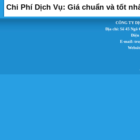
Chi Phí Dịch Vụ: Giá chuẩn và tốt nh
CÔNG TY DỊ
Địa chỉ: Số 45 Ngô
Điện
E-mail:
tr
Websit