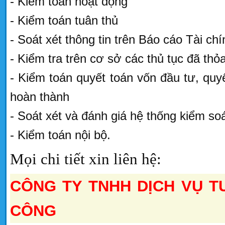
- Kiểm toán hoạt động
- Kiểm toán tuân thủ
- Soát xét thông tin trên Báo cáo Tài chí
- Kiểm tra trên cơ sở các thủ tục đã thỏ
- Kiểm toán quyết toán vốn đầu tư, qu
hoàn thành
- Soát xét và đánh giá hệ thống kiểm soá
- Kiểm toán nội bộ.
Mọi chi tiết xin liên hệ:
CÔNG TY TNHH DỊCH VỤ T
CÔNG