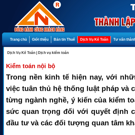
Trang chủ
Giới thiệu
Bản tin Thuế
Dịch Vụ Kế Toán
Tư vấn thành
Dịch Vụ Kế Toán
|
Dịch vụ kiểm toán
Kiểm toán nội bộ
Trong nền kinh tế hiện nay, với nh
việc tuân thủ hệ thống luật pháp và 
từng ngành nghề, ý kiến của kiểm to
sức quan trọng đối với quyết định 
đầu tư và các đối tượng quan tâm kh