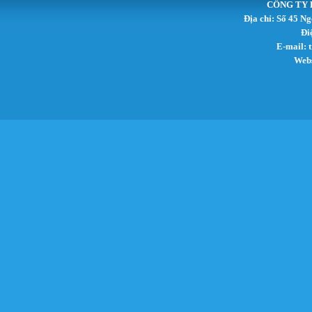
CÔNG TY 
Địa chỉ: Số 45 N
Đi
E-mail:
Webs