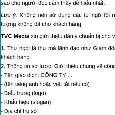
sao cho người đọc cảm thấy dễ hiểu nhất.
Lưu ý:
Không nên sử dụng các từ ngữ tối ng
tượng không tốt cho khách hàng.
TVC Media
xin giới thiệu dàn ý chuẩn bị cho v
1. Thư ngỏ: lá thư mà lãnh đạo như Giám đốc
khách hàng
2. Thông tin sơ lược: Giới thiệu chung về công
- Tên giao dịch: CÔNG TY ...
- (tên tiếng anh hoặc viết tắt nếu có)
- Biểu trưng (logo)
- Khẩu hiệu (slogan)
- Địa chỉ trụ sở: