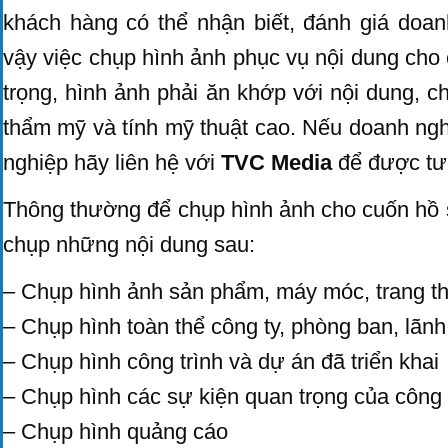
khách hàng có thể nhận biết, đánh giá doa
vậy việc chụp hình ảnh phục vụ nội dung cho 
trọng, hình ảnh phải ăn khớp với nội dung, c
thẩm mỹ và tính mỹ thuật cao. Nếu doanh ng
nghiệp hãy liên hệ với
TVC Media
để được tư 
Thông thường để chụp hình ảnh cho cuốn hồ s
chụp những nội dung sau:
– Chụp hình ảnh sản phẩm, máy móc, trang thi
– Chụp hình toàn thể công ty, phòng ban, lãn
– Chụp hình công trình và dự án đã triển khai
– Chụp hình các sự kiện quan trọng của công 
– Chụp hình quảng cáo