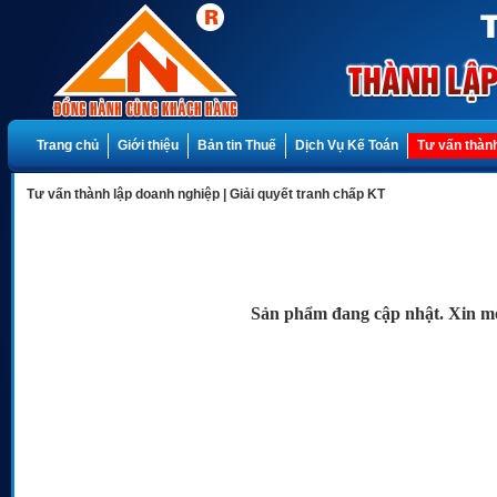
Trang chủ
Giới thiệu
Bản tin Thuế
Dịch Vụ Kế Toán
Tư vấn thành
Tư vấn thành lập doanh nghiệp
|
Giải quyết tranh chấp KT
Sản phẩm đang cập nhật. Xin mời