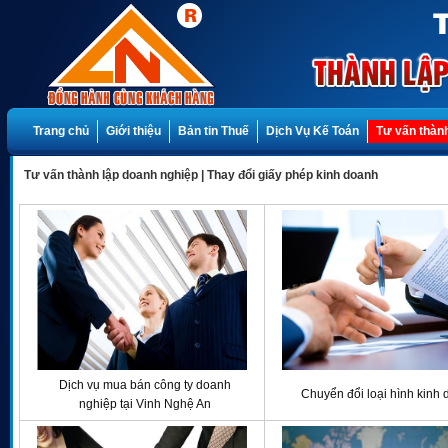
Trang chủ
Giới thiệu
Bản tin Thuế
Dịch Vụ Kế Toán
Tư vấn thành
Tư vấn thành lập doanh nghiệp
|
Thay đổi giấy phép kinh doanh
Dịch vụ mua bán công ty doanh
Chuyển đổi loại hình kinh
nghiệp tại Vinh Nghệ An