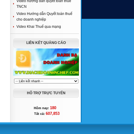
Video hướng dẫn quyết toán thuế
TNCN
Video Hướng dẫn Quyết toán thuế
cho doanh nghiệp
Video Khai Thuế qua mạng
LIÊN KẾT QUẢNG CÁO
HỖ TRỢ TRỰC TUYẾN
180
Hôm nay:
607,853
Tất cả: