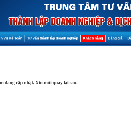
ch Vụ Kế Toán
Tư vấn thành lập doanh nghiệp
Khách hàng
Bảng giá
Đ
m đang cập nhật. Xin mời quay lại sau.