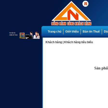
Trang chủ
Giới thiệu
Bản tin Thuế
Dị
Khách hàng
|
Khách hàng tiêu biểu
Sản phẩ