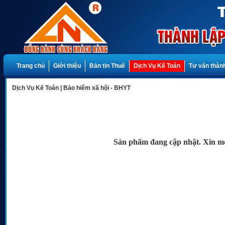
Trang chủ
Giới thiệu
Bản tin Thuế
Dịch Vụ Kế Toán
Tư vấn thành
Dịch Vụ Kế Toán
|
Bảo hiểm xã hội - BHYT
Sản phẩm đang cập nhật. Xin mời