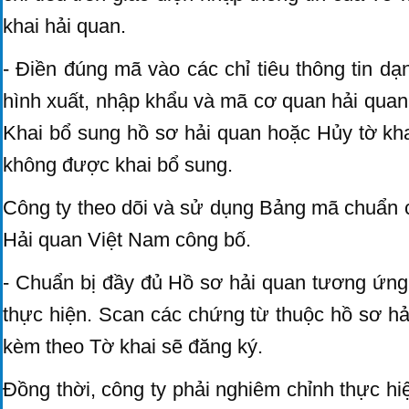
khai hải quan.
- Điền đúng mã vào các chỉ tiêu thông tin dạn
hình xuất, nhập khẩu và mã cơ quan hải quan g
Khai bổ sung hồ sơ hải quan hoặc Hủy tờ khai
không được khai bổ sung.
Công ty theo dõi và sử dụng Bảng mã chuẩ
Hải quan Việt Nam công bố.
- Chuẩn bị đầy đủ Hồ sơ hải quan tương ứng
thực hiện. Scan các chứng từ thuộc hồ sơ hải
kèm theo Tờ khai sẽ đăng ký.
Đồng thời, công ty phải nghiêm chỉnh thực h