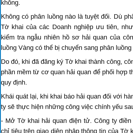
không.
Không có phân luồng nào là tuyệt đối. Dù ph
Tờ khai của các Doanh nghiệp ưu tiên, nh
kiểm tra ngẫu nhiên hồ sơ hải quan của côn
luồng Vàng có thể bị chuyển sang phân luồng
Do đó, khi đã đăng ký Tờ khai thành công, côn
phần mềm từ cơ quan hải quan để phối hợp th
quy định.
Khái quát lại, khi khai báo hải quan đối với h
ty sẽ thực hiện những công việc chính yếu sa
- Mở Tờ khai hải quan điện tử. Công ty điền
chỉ tiêu trên giao diện nhập thông tin của Tờ