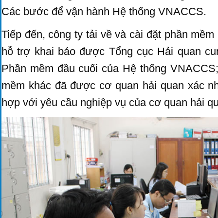
Các bước để vận hành Hệ thống VNACCS.
Tiếp đến, công ty tải về và cài đặt phần mề
hỗ trợ khai báo được Tổng cục Hải quan cu
Phần mềm đầu cuối của Hệ thống VNACCS; h
mềm khác đã được cơ quan hải quan xác nhậ
hợp với yêu cầu nghiệp vụ của cơ quan hải q