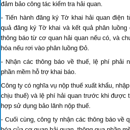
đảm bảo công tác kiểm tra hải quan.
- Tiến hành đăng ký Tờ khai hải quan điện 
quả đăng ký Tờ khai và kết quả phân luồng 
thông báo từ cơ quan hải quan nếu có, và chu
hóa nếu rơi vào phân luồng Đỏ.
- Nhận các thông báo về thuế, lệ phí phải 
phần mềm hỗ trợ khai báo.
Công ty có nghĩa vụ nộp thuế xuất khẩu, nhậ
chịu thuế) và lệ phí hải quan trước khi được
hợp sử dụng bảo lãnh nộp thuế.
- Cuối cùng, công ty nhận các thông báo về 
hóa của cơ quan hải quan, thông qua phần mề