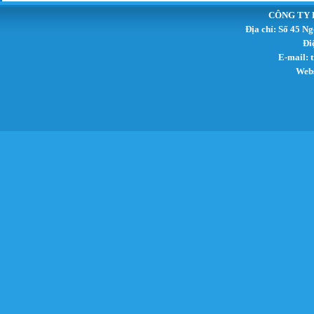
CÔNG TY 
Địa chỉ: Số 45 N
Đi
E-mail:
Webs