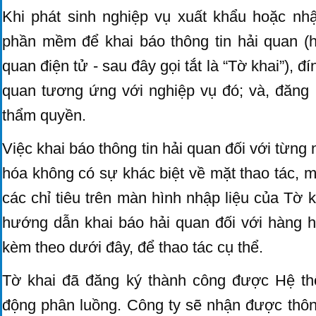
Khi phát sinh nghiệp vụ xuất khẩu hoặc nh
phần mềm để khai báo thông tin hải quan (
quan điện tử - sau đây gọi tắt là “Tờ khai”), 
quan tương ứng với nghiệp vụ đó; và, đăng 
thẩm quyền.
Việc khai báo thông tin hải quan đối với từng
hóa không có sự khác biệt về mặt thao tác, m
các chỉ tiêu trên màn hình nhập liệu của Tờ kh
hướng dẫn khai báo hải quan đối với hàng 
kèm theo dưới đây, để thao tác cụ thể.
Tờ khai đã đăng ký thành công được Hệ t
động phân luồng. Công ty sẽ nhận được thôn