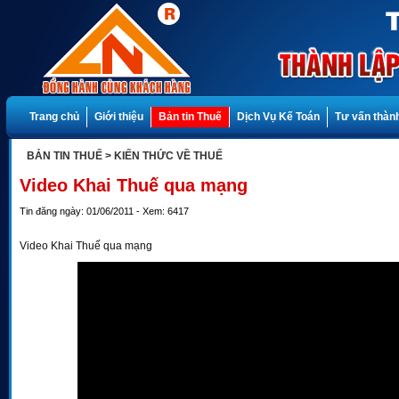
Trang chủ
Giới thiệu
Bản tin Thuế
Dịch Vụ Kế Toán
Tư vấn thành
BẢN TIN THUẾ
> KIẾN THỨC VỀ THUẾ
Video Khai Thuế qua mạng
Tin đăng ngày: 01/06/2011 - Xem: 6417
Video Khai Thuế qua mạng