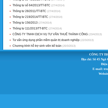
Thông tư số 64/2013/TT-BTC
(27/4/2014)
Thông tư 28/2011/TT-BTC
(27/4/2014)
Thông tư 219/2014/TT-BTC
(27/4/2014)
Thông tư 156/2013
(27/4/2014)
Thông tư 111/2013/TT-BTC
(27/4/2014)
CÔNG TY TNHH DỊCH VỤ TƯ VẤN THUẾ THÀNH CÔNG
(23/4/2013)
Tư vấn ứng dụng phần mềm quản trị doanh nghiệp
(22/3/2013)
Chương trình hỗ trợ sinh viên kế toán
(20/3/2013)
CÔNG TY DỊ
Địa chỉ: Số 45 Ngô
Điện
E-mail:
tr
Websit