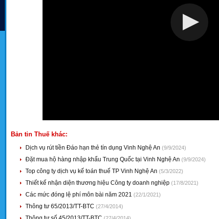
Bản tin Thuế khác:
Dịch vụ rút tiền Đáo hạn thẻ tín dụng Vinh Nghệ An
(9/9/2024)
Đặt mua hộ hàng nhập khẩu Trung Quốc tại Vinh Nghệ An
(9/9/2024)
Top công ty dịch vụ kế toán thuế TP Vinh Nghệ An
(5/3/2022)
Thiết kế nhận diện thương hiệu Công ty doanh nghiệp
(17/8/2021)
Các mức đóng lệ phí môn bài năm 2021
(22/1/2021)
Thông tư 65/2013/TT-BTC
(27/4/2014)
Thông tư số 45/2013/TT-BTC
(27/4/2014)