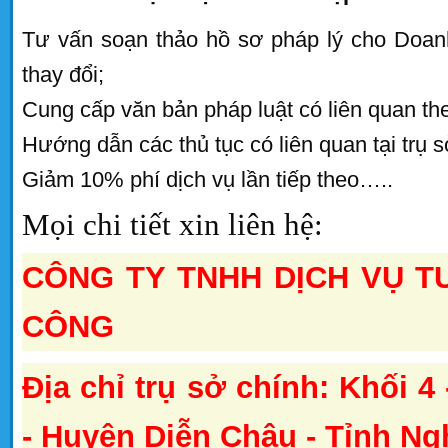
Tư vấn soạn thảo hồ sơ pháp lý cho Doan
thay đổi;
Cung cấp văn bản pháp luật có liên quan th
Hướng dẫn các thủ tục có liên quan tại trụ 
Giảm 10% phí dịch vụ lần tiếp theo…..
Mọi chi tiết xin liên hệ:
CÔNG TY TNHH DỊCH VỤ T
CÔNG
Địa chỉ trụ sở chính: Khối 4
- Huyện Diễn Châu - Tỉnh Ng