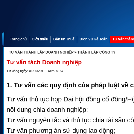
Trang chủ
Giới thiệu
Bản tin Thuế
Dịch Vụ Kế Toán
Tư vấn thành
TƯ VẤN THÀNH LẬP DOANH NGHIỆP
> THÀNH LẬP CÔNG TY
Tư vấn tách Doanh nghiệp
Tin đăng ngày: 01/06/2011 - Xem: 5157
1. Tư vấn các quy định của pháp luật về 
Tư vấn thủ tục họp Đại hội đồng cổ đông/Hộ
nội dung chia doanh nghiệp;
Tư vấn nguyên tắc và thủ tục chia tài sản cô
Tư vấn phương án sử dụng lao động;