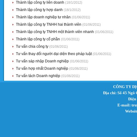
Thành lập công ty liên doanh
(18/1/2012)
Thành lập công ty hợp danh
(18/1/2012)
Thành lập doanh nghiệp tư nhân
(01/06/2011)
Thành lập công ty TNHH hai thành viên
(01/06/2011)
Thành lập công ty TNHH một thành viên nhanh
(01/06/2011)
Thành lập công ty cổ phần
(01/06/2011)
Tư vấn chia công ty
(01/06/2011)
Tư vấn thay đổi người đại diện theo pháp luật
(01/06/2011)
Tư vấn sáp nhập Doanh nghiệp
(01/06/2011)
Tư vấn hợp nhất Doanh nghiệp
(01/06/2011)
Tư vấn tách Doanh nghiệp
(01/06/2011)
CÔNG TY DỊ
Địa chỉ: Số 45 Ngô
Điện
E-mail:
tr
Websit