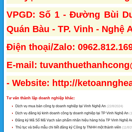
VPGD: Số 1 - Đường Bùi D
Quán Bàu - TP. Vinh - Nghệ 
Điện thoại/Zalo: 0962.812.16
E-mail:
tuvanthuethanhcon
- Website: http://ketoanngh
Tư vấn thành lập doanh nghiệp khác:
Dịch vụ mua bán công ty doanh nghiệp tại Vinh Nghệ An
(22/8/2024)
Dịch vụ đăng ký kinh doanh công ty doanh nghiệp tại TP Vinh Nghệ An
(
Đăng ký Mã Số Mã Vạch sản phẩm nhãn hiệu hàng hóa TP Vinh Nghệ 
Thủ tục và biểu mẫu chi tiết đăng ký Công ty TNHH một thành viên
(11/8/