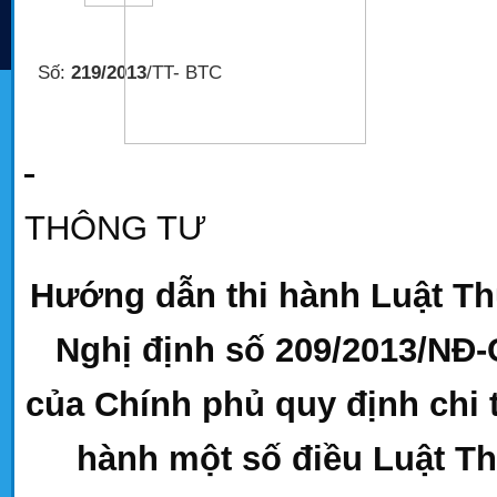
Số:
219/2013
/TT- BTC
THÔNG TƯ
Hướng dẫn thi hành Luật Thuế
Nghị định số 209/2013/NĐ-
của Chính phủ quy định chi t
hành một số điều Luật Thu