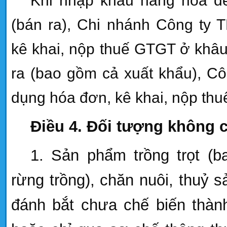
K
hi nhập khẩu hàng hóa để
(bán ra), Chi nhánh Công ty 
kê khai, nộp thuế GTGT ở khâu
ra (bao gồm cả xuất khẩu), C
dụng hóa đơn, kê khai, nộp thu
Điều 4
. Đối tượng không 
1. Sản phẩm trồng trọt (
rừng trồng
), chăn nuôi, thuỷ s
đánh bắt chưa chế biến thà