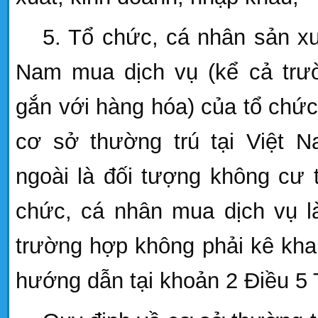
5. Tổ chức, cá nhân sản xu
Nam mua dịch vụ (kể cả trư
gắn với hàng hóa) của tổ chứ
cơ sở thường trú tại Việt 
ngoài là đối tượng không cư t
chức, cá nhân mua dịch vụ là
trường hợp không phải kê kha
hướng dẫn tại khoản 2 Điều 5 