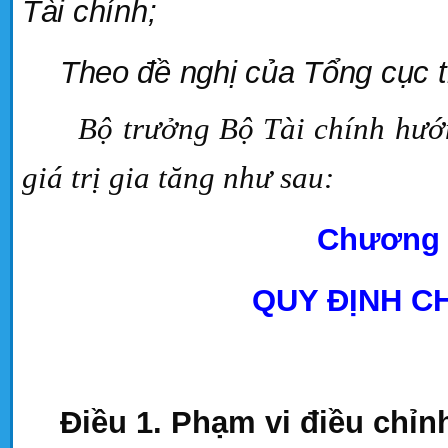
Tài chính;
Theo đề nghị của Tổng cục 
Bộ trưởng Bộ Tài chính hướn
giá trị gia tăng như sau:
Chương 
QUY ĐỊNH C
Điều 1. Phạm vi điều chỉn