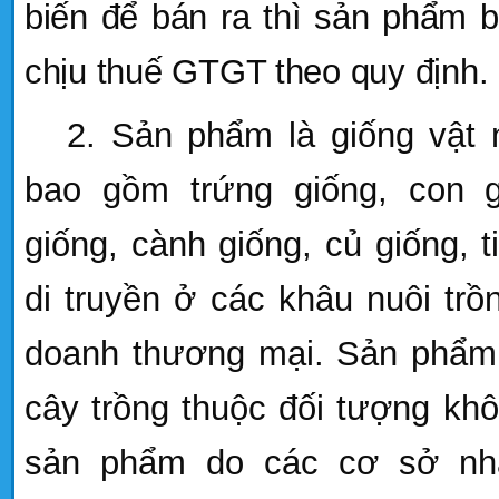
biến để bán ra thì sản phẩm b
chịu thuế GTGT theo quy định.
2.
Sản phẩm là giống vật n
bao gồm trứng giống, con g
giống, cành giống, củ giống,
t
di truyền ở các khâu nuôi trồ
doanh thương mại. Sản phẩm g
cây trồng thuộc đối tượng kh
sản phẩm do các cơ sở nhậ