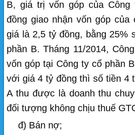
B, giá trị vốn góp của Côn
đồng giao nhận vốn góp của 
giá là 2,5 tỷ đồng, bằng 25% 
phần B. Tháng 11/2014, Côn
vốn góp tại Công ty cổ phần 
với giá 4 tỷ đồng thì số tiền 
A thu được là doanh thu chu
đối tượng không chịu thuế GT
đ) Bán nợ;