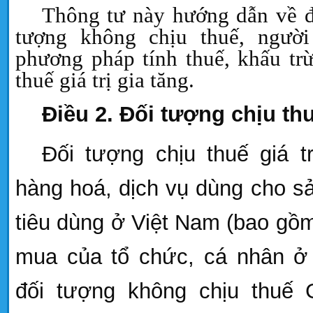
Thông tư này hướng dẫn về đố
tượng không chịu thuế, người
phương pháp tính thuế, khấu tr
thuế
giá trị gia tăng.
Điều 2. Đối tượng chịu th
Đối tượng chịu thuế giá t
hàng hoá, dịch vụ dùng cho sả
tiêu dùng ở Việt Nam (bao gồm
mua của tổ chức, cá nhân ở 
đối tượng không chịu thuế