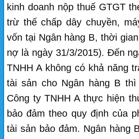
kinh doanh nộp thuế GTGT t
trừ thế chấp dây chuyền, máy
vốn tại Ngân hàng B, thời gian
nợ là ngày 31/3/2015). Đến ng
TNHH A không có khả năng trả
tài sản cho Ngân hàng B thì 
Công ty TNHH A
thực hiện th
bảo đảm theo quy định của ph
tài sản bảo đảm. Ngân hàng B