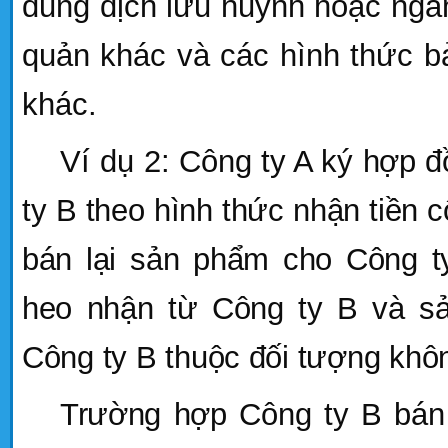
dung dịch lưu huỳnh hoặc ngâ
quản khác
và các hình thức b
khác.
Ví dụ 2:
Công ty A ký hợp đ
ty B theo hình thức nhận tiền 
bán lại sản phẩm cho Công ty
heo nhận từ Công ty B và s
Công ty B thuộc đối tượng khô
Trường hợp Công ty B bán