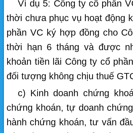
Ví dụ 5: Công ty cổ phần V
thời chưa phục vụ hoạt động k
phần VC ký hợp đồng cho Công
thời hạn 6 tháng và được nhậ
khoản tiền lãi Công ty cổ ph
đối tượng không chịu thuế GT
c) Kinh doanh chứng khoá
chứng khoán, tự doanh chứng 
hành chứng khoán, tư vấn đầu