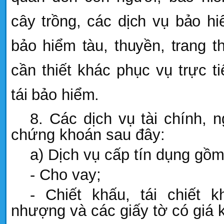
cây trồng
,
các dịch vụ bảo hi
bảo hiểm tàu, thuyền, trang t
cần thiết khác phục vụ trực t
tái bảo hiểm
.
8. Các dịch vụ tài chính, 
chứng khoán sau đây:
a) Dịch vụ cấp tín dụng gồm
- Cho vay;
- Chiết khấu, tái chiết 
nhượng và các giấy tờ có giá 