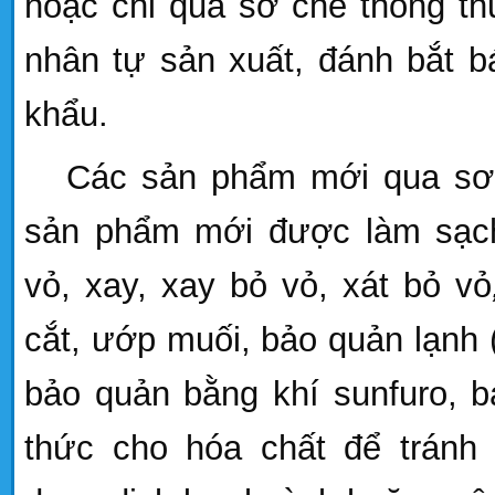
hoặc chỉ qua sơ chế thông th
nhân tự sản xuất, đánh bắt b
khẩu.
Các sản phẩm mới qua sơ 
s
ản phẩm mới được làm sạch
vỏ, xay,
xay bỏ vỏ, xát bỏ vỏ
cắt, ướp muối, bảo quản lạnh 
bảo quản bằng khí sunfuro, 
thức cho hóa chất để tránh 