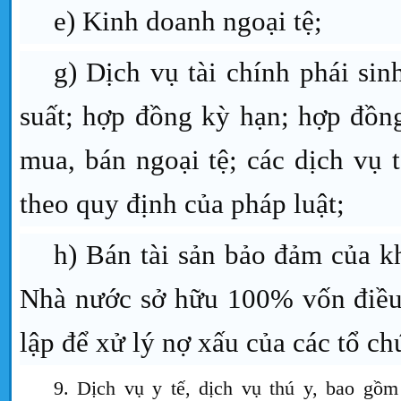
e) Kinh doanh ngoại tệ;
g) Dịch vụ tài chính phái sin
suất; hợp đồng kỳ hạn; hợp đồn
mua, bán ngoại tệ; các dịch vụ t
theo quy định của pháp luật;
h) Bán tài sản bảo đảm của 
Nhà nước sở hữu 100% vốn điều
lập để xử lý nợ xấu của các tổ c
9. Dịch vụ y tế, dịch vụ thú y, bao gồ