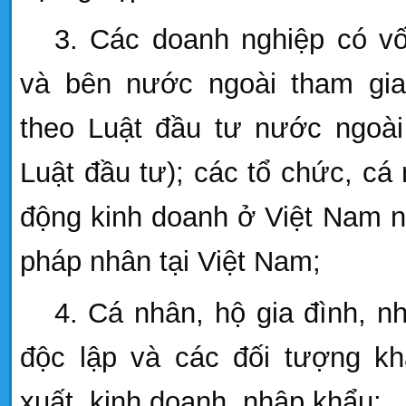
3. Các doanh nghiệp có v
và bên nước ngoài tham gia
theo Luật đầu tư nước ngoài
Luật đầu tư); các tổ chức, cá
động kinh doanh ở Việt
Nam
n
pháp nhân tại Việt
Nam
;
4. Cá nhân, hộ gia đình, 
độc lập và các đối tượng k
xuất, kinh doanh, nhập khẩu;