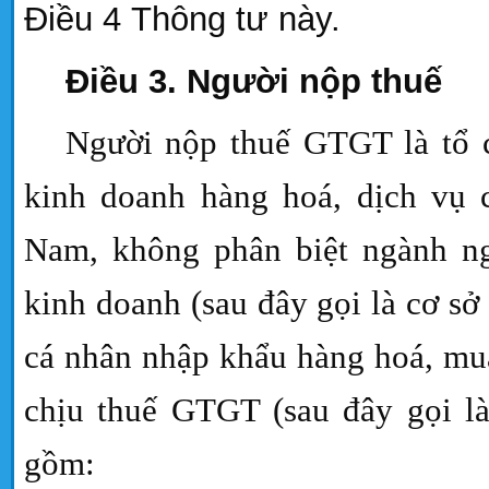
Điều 4
Thông tư này.
Điều 3. Người nộp thuế
Người nộp thuế GTGT là tổ c
kinh doanh hàng hoá, dịch vụ 
Nam, không phân biệt ngành ng
kinh doanh (sau đây gọi là cơ sở
cá nhân nhập khẩu hàng hoá, mu
chịu thuế GTGT (sau đây gọi l
gồm: