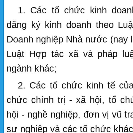
1. Các tổ chức kinh doan
đăng ký kinh doanh theo Luậ
Doanh nghiệp Nhà nước (nay l
Luật Hợp tác xã và pháp lu
ngành khác;
2. Các tổ chức kinh tế của
chức chính trị - xã hội, tổ c
hội - nghề nghiệp, đơn vị vũ t
sự nghiệp và các tổ chức khác