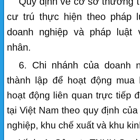
Quy định về cơ sở thường t
cư trú thực hiện theo pháp l
doanh nghiệp và pháp luật 
nhân.
6. Chi nhánh của d
oanh n
thành lập để hoạt động mua
hoạt động liên quan trực tiếp
tại Việt
Nam
theo quy định của
nghiệp, khu chế xuất và khu kin