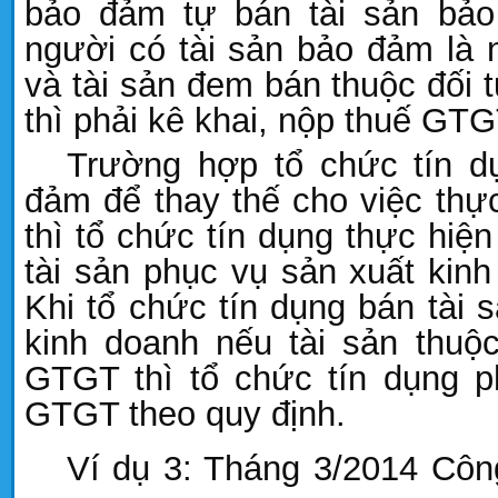
bảo đảm tự bán tài sản bảo
người có tài sản bảo đảm là
và tài sản đem bán thuộc đối
thì phải kê khai, nộp thuế GTG
Trường hợp tổ chức tín d
đảm để thay thế cho việc thực
thì tổ chức tín dụng thực hiện
tài sản phục vụ sản xuất kinh
Khi tổ chức tín dụng bán tài 
kinh doanh nếu tài sản thuộc
GTGT thì tổ chức tín dụng ph
GTGT theo quy định.
Ví dụ 3: Tháng 3/2014 Côn