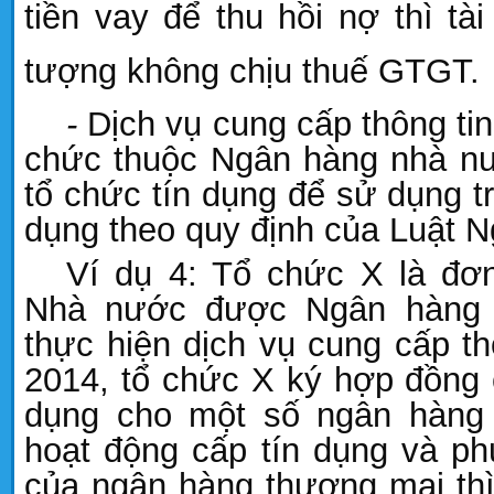
tiền vay để thu hồi nợ thì tà
tượng không chịu thuế GTGT.
-
Dịch vụ cung cấp thông tin
chức thuộc Ngân hàng nhà n
tổ chức tín dụng để sử dụng t
dụng
theo quy định của Luật 
Ví dụ 4: Tổ chức X là đơ
Nhà nước được Ngân hàng
thực hiện dịch vụ cung cấp th
2014, tổ chức X ký hợp đồng c
dụng cho một số ngân hàng
hoạt động cấp tín dụng và ph
của ngân hàng thương mại thì