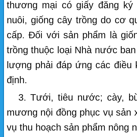
thương mại có giấy đăng ký 
nuôi, giống cây trồng do cơ 
cấp. Đối với sản phẩm là giốn
trồng thuộc loại Nhà nước ban
lượng phải đáp ứng các điều 
định.
3. Tưới, tiêu nước; cày, b
mương nội đồng phục vụ sản x
vụ thu hoạch sản phẩm nông n