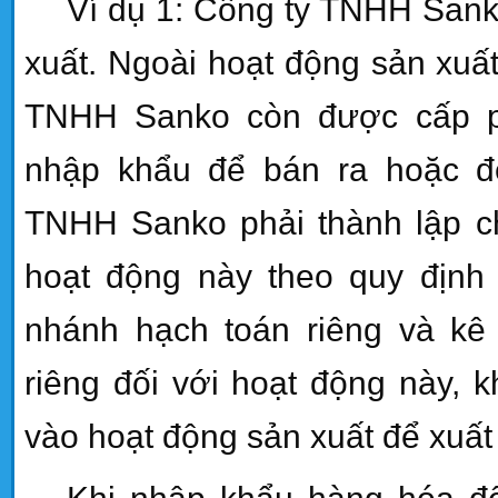
Ví dụ 1: Công ty TNHH Sank
xuất. Ngoài hoạt động sản xuấ
TNHH Sanko còn được cấp p
nhập khẩu để bán ra hoặc đ
TNHH Sanko phải thành lập ch
hoạt động này theo quy định 
nhánh
hạch toán riêng và kê
riêng đối với hoạt động này, 
vào hoạt động sản xuất để xuất