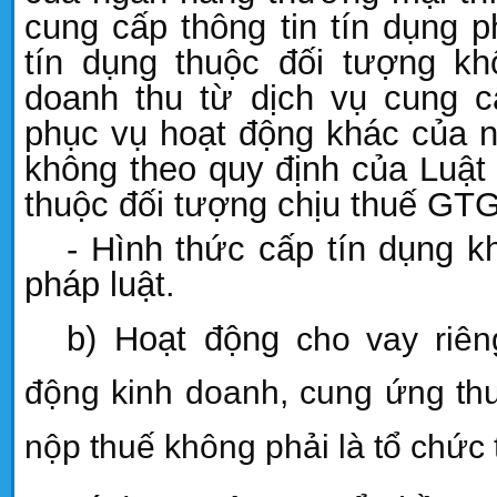
cung cấp thông tin tín dụng 
tín dụng thuộc đối tượng k
doanh thu từ dịch vụ cung cấ
phục vụ hoạt động khác của 
không theo quy định của Luậ
thuộc đối tượng chịu thuế GTG
- Hình thức cấp tín dụng k
pháp luật.
b) Hoạt
động
cho vay riên
động kinh doanh, cung ứng th
nộp thuế không phải là tổ chức 