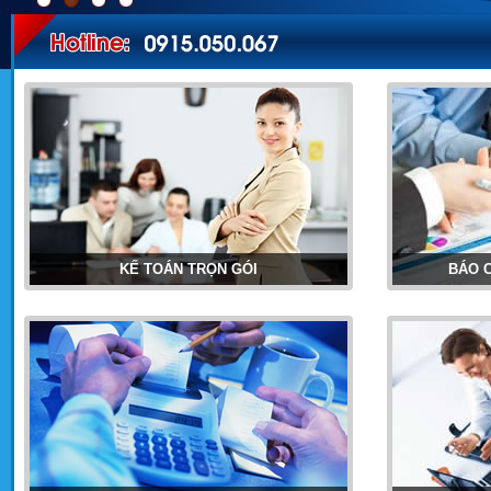
KẾ TOÁN TRỌN GÓI
BÁO 