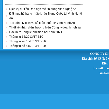
Dịch vụ rút tiền Đáo hạn thẻ tín dụng Vinh Nghệ An
Đặt mua hộ hàng nhập khẩu Trung Quốc tại Vinh Nghệ
An
Top công ty dịch vụ kế toán thuế TP Vinh Nghệ An
Thiết kế nhận diện thương hiệu Công ty doanh nghiệp
Các mức đóng lệ phí môn bài năm 2021
Thông tư 65/2013/TT-BTC
Thông tư số 45/2013/TT-BTC
Thông tư số 64/2013/TT-BTC
CÔNG TY DỊ
Địa chỉ: Số 45 Ngô
Điện
E-mail:
tr
Websit