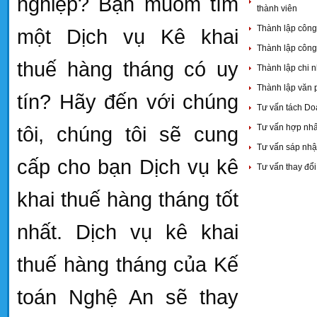
nghiệp? Bạn muốm tìm
thành viên
Thành lập công
một Dịch vụ Kê khai
Thành lập công 
thuế hàng tháng có uy
Thành lập chi 
Thành lập văn 
tín? Hãy đến với chúng
Tư vấn tách Do
Tư vấn hợp nhấ
tôi, chúng tôi sẽ cung
Tư vấn sáp nh
cấp cho bạn Dịch vụ kê
Tư vấn thay đổi
khai thuế hàng tháng tốt
nhất. Dịch vụ kê khai
thuế hàng tháng của Kế
toán Nghệ An sẽ thay