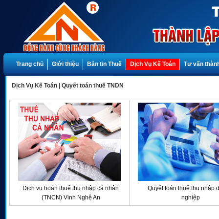
Trang chủ
Giới thiệu
Bản tin Thuế
Dịch Vụ Kế Toán
Tư vấn thành
Dịch Vụ Kế Toán
|
Quyết toán thuế TNDN
Dịch vụ hoàn thuế thu nhập cá nhân
Quyết toán thuế thu nhập 
(TNCN) Vinh Nghệ An
nghiệp