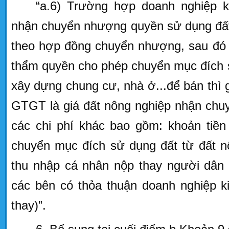
“a.6) Trường hợp doanh nghiệp k
nhận chuyển nhượng quyền sử dụng đất
theo hợp đồng chuyển nhượng, sau đó
thẩm quyền cho phép chuyển mục đích 
xây dựng chung cư, nhà ở...để bán thì g
GTGT là giá đất nông nghiệp nhận chu
các chi phí khác bao gồm: khoản tiề
chuyển mục đích sử dụng đất từ đất n
thu nhập cá nhân nộp thay người dân
các bên có thỏa thuận doanh nghiệp k
thay)”.