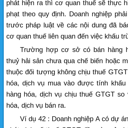
phát hiện ra thì cơ quan thuế sẽ thực h
phạt theo quy định. Doanh nghiệp phải
trước pháp luật về các nội dung đã báo
cơ quan thuế liên quan đến việc khấu tr
Trường hợp cơ sở có bán hàng h
thuỷ hải sản chưa qua chế biến hoặc 
thuộc đối tượng không chịu thuế GTGT
hóa, dịch vụ mua vào được tính khấu 
hàng hóa, dịch vụ chịu thuế GTGT so 
hóa, dịch vụ bán ra.
Ví dụ 42 : Doanh nghiệp A có dự á