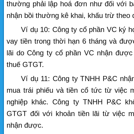
thường phải lập hoá đơn như đối với b
nhận bồi thường kê khai, khấu trừ theo 
Ví dụ 10: Công ty cổ phần VC ký 
vay tiền trong thời hạn 6 tháng và đượ
lãi do Công ty cổ phần VC nhận được 
thuế GTGT.
Ví dụ 11: Công ty TNHH P&C nhận 
mua trái phiếu và tiền cổ tức từ việc
nghiệp khác. Công ty TNHH P&C khô
GTGT đối với khoản tiền lãi từ việc m
nhận được.