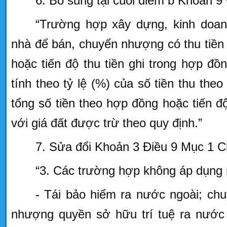
6. Bổ sung tại cuối điểm b Khoản 9
“Trường hợp xây dựng, kinh doan
nhà để bán, chuyển nhượng có thu tiền 
hoặc tiến độ thu tiền ghi trong hợp đồ
tính theo tỷ lệ (%) của số tiền thu theo
tổng số tiền theo hợp đồng hoặc tiến độ
với giá đất được trừ theo quy định.”
7. Sửa đổi Khoản 3 Điều 9 Mục 1 C
“3.
Các trường hợp không áp dụng
- Tái bảo hiểm ra nước ngoài; ch
nhượng quyền sở hữu trí tuệ ra nước