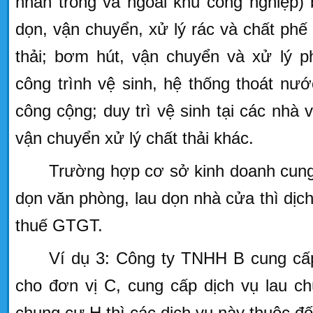
nhân trong và ngoài khu công nghiệp)
dọn, vận chuyển, xử lý rác và chất phế 
thải; bơm hút, vận chuyển và xử lý p
công trình vệ sinh, hệ thống thoát nướ
công cộng; duy trì vệ sinh tại các nhà 
vận chuyển xử lý chất thải khác.
Trường hợp cơ sở kinh doanh cung 
dọn văn phòng, lau dọn nhà cửa thì dịch
thuế GTGT.
Ví dụ 3: Công ty TNHH B cung cấp
cho đơn vị C, cung cấp dịch vụ lau ch
chung cư H thì các dịch vụ này thuộc đ