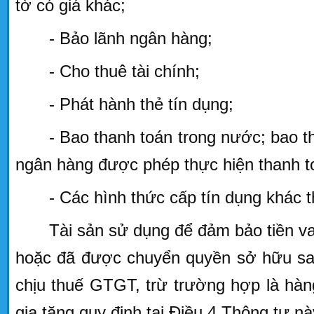
tờ có giá khác;
- Bảo lãnh ngân hàng;
- Cho thuê tài chính;
- Phát hành thẻ tín dụng;
- Bao thanh toán trong nước; bao t
ngân hàng được phép thực hiện thanh t
- Các hình thức cấp tín dụng khác t
Tài sản sử dụng để đảm bảo tiền 
hoặc đã được chuyển quyền sở hữu san
chịu thuế GTGT, trừ trường hợp là hàng
gia tăng quy định tại Điều 4 Thông tư nà