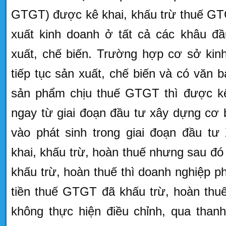
GTGT) được kê khai, khấu trừ thuế GT
xuất kinh doanh ở tất cả các khâu đ
xuất, chế biến. Trường hợp cơ sở kin
tiếp tục sản xuất, chế biến và có văn b
sản phẩm chịu thuế GTGT thì được kê
ngay từ giai đoạn đầu tư xây dựng cơ
vào phát sinh trong giai đoạn đầu t
khai, khấu trừ, hoàn thuế nhưng sau đó 
khấu trừ, hoàn thuế thì doanh nghiệp phả
tiền thuế GTGT đã khấu trừ, hoàn thu
không thực hiện điều chỉnh, qua thanh