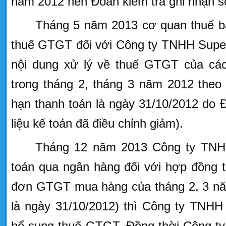
năm 2012 nên Đoàn kiểm tra ghi nhận số
Tháng 5 năm 2013 cơ quan thuế ba
thuế GTGT đối với Công ty TNHH Super
nội dung xử lý về thuế GTGT của c
trong tháng 2, tháng 3 năm 2012 theo
hạn thanh toán là ngày 31/10/2012 do 
liệu kế toán đã điều chỉnh giảm).
Tháng 12 năm 2013
Công ty TNH
toán qua ngân hàng đối với hợp đồng 
đơn GTGT mua hàng của tháng 2, 3 năm
là ngày 31/10/2012) thì Công ty TNHH
bổ sung thuế GTGT. Đồng thời Công ty