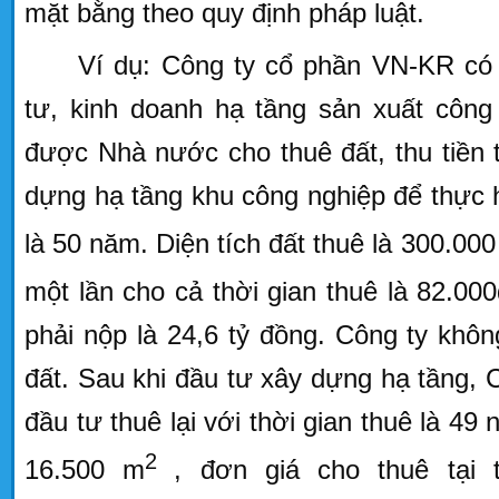
mặt bằng theo quy định pháp luật.
Ví dụ: Công ty cổ phần VN-KR có
tư, kinh doanh hạ tầng sản xuất công
được Nhà nước cho thuê đất, thu tiền 
dựng hạ tầng khu công nghiệp để thực h
là 50 năm. Diện tích đất thuê là 300.00
một lần cho cả thời gian thuê là 82.00
phải nộp là 24,6 tỷ đồng. Công ty khô
đất. Sau khi đầu tư xây dựng hạ tầng,
đầu tư thuê lại với thời gian thuê là 49 
2
16.500 m
, đơn giá cho thuê tại 