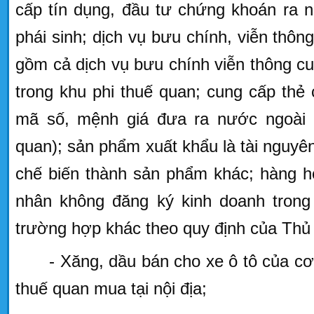
cấp tín dụng, đầu tư chứng khoán ra n
phái sinh; dịch vụ bưu chính, viễn thôn
gồm cả dịch vụ bưu chính viễn thông c
trong khu phi thuế quan; cung cấp thẻ 
mã số, mệnh giá đưa ra nước ngoài 
quan); sản phẩm xuất khẩu là tài nguyê
chế biến thành sản phẩm khác; hàng h
nhân không đăng ký kinh doanh trong 
trường hợp khác theo quy định của Thủ
- Xăng, dầu bán cho xe ô tô của cơ
thuế quan mua tại nội địa;