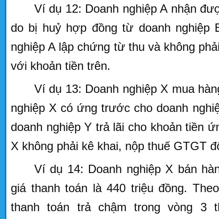
Ví dụ 12: Doanh nghiệp A nhận đượ
do bị huỷ hợp đồng từ doanh nghiệp B
nghiệp A lập chứng từ thu và không phả
với khoản tiền trên.
Ví dụ 13: Doanh nghiệp X mua hàn
nghiệp X có ứng trước cho doanh nghi
doanh nghiệp Y trả lãi cho khoản tiền ứ
X không phải kê khai, nộp thuế GTGT đố
Ví dụ 14: Doanh nghiệp X bán hàn
giá thanh toán là 440 triệu đồng. Th
thanh toán trả chậm trong vòng 3 th