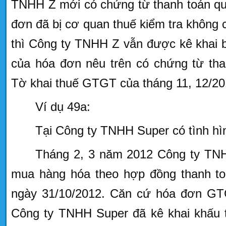
TNHH Z mới có chứng từ thanh toán qu
đơn đã bị cơ quan thuế kiểm tra không 
thì Công ty TNHH Z vẫn được kê khai 
của hóa đơn nêu trên có chứng từ tha
Tờ khai thuế GTGT của tháng 11, 12/20
Ví dụ 49a:
Tại Công ty TNHH Super có tình hì
Tháng 2, 3 năm 2012 Công ty T
mua hàng hóa theo hợp đồng thanh toá
ngày 31/10/2012. Căn cứ hóa đơn GT
Công ty TNHH Super đã kê khai khấu 