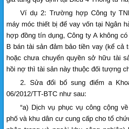
Ví dụ 2: Trường hợp Công ty TN
máy móc thiết bị để vay vốn tại Ngân h
hợp đồng tín dụng, Công ty A không có
B bán tài sản đảm bảo tiền vay (kể cả
hoặc chưa chuyển quyền sở hữu tài s
hồi nợ thì tài sản này thuộc đối tượng 
2. Sửa đổi bổ sung điểm a Kho
06/2012/TT-BTC như sau:
“a) Dịch vụ phục vụ công cộng về
phố và khu dân cư cung cấp cho tổ chức