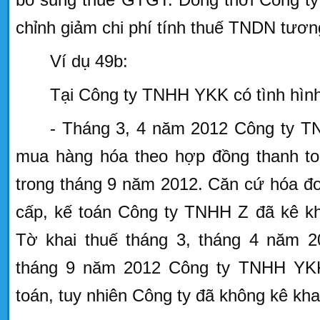
chỉnh giảm chi phí tính thuế TNDN tươn
Ví dụ 49b:
Tại Công ty TNHH YKK có tình hìn
- Tháng 3, 4 năm 2012 Công ty
mua hàng hóa theo hợp đồng thanh toá
trong tháng 9 năm 2012. Căn cứ hóa 
cấp, kế toán Công ty TNHH Z đã kê kh
Tờ khai thuế tháng 3, tháng 4 năm 20
tháng 9 năm 2012 Công ty TNHH YKK
toán, tuy nhiên Công ty đã không kê kha