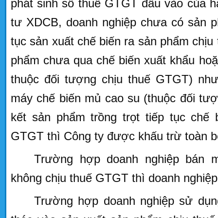
phát sinh số thuế GTGT đầu vào của h
tư XDCB, doanh nghiệp chưa có sản ph
tục sản xuất chế biến ra sản phẩm chị
phẩm chưa qua chế biến xuất khẩu hoặ
thuộc đối tượng chịu thuế GTGT) nh
máy chế biến mủ cao su (thuộc đối tư
kết sản phẩm trồng trọt tiếp tục chế
GTGT thì Công ty được khấu trừ toàn 
Trường hợp doanh nghiệp bán m
không chịu thuế GTGT thì doanh nghiệp
Trường hợp doanh nghiệp sử dụn