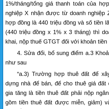
1%/tháng/tổng giá thanh toán của hợ
nghiệp X nhận được từ doanh nghiệp Z 
hợp đồng là 440 triệu đồng và số tiền lã
(440 triệu đồng x 1% x 3 tháng) thì d
khai, nộp thuế GTGT đối với khoản tiền 
4. Sửa đổi, bổ sung điểm a.3 Kho
như sau
“a.3) Trường hợp thuê đất để xâ
dựng nhà để bán, để cho thuê giá đất
gia tăng là tiền thuê đất phải nộp ng
gồm tiền thuê đất được miễn, giảm) và