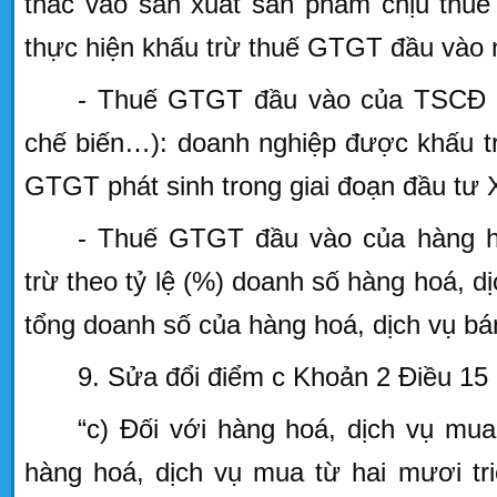
thác vào sản xuất sản phẩm chịu thuế
thực hiện khấu trừ thuế GTGT đầu vào 
- Thuế GTGT đầu vào của TSCĐ 
chế biến…): doanh nghiệp được khấu t
GTGT phát sinh trong giai đoạn đầu tư
- Thuế GTGT đầu vào của hàng ho
trừ theo tỷ lệ (%) doanh số hàng hoá, d
tổng doanh số của hàng hoá, dịch vụ bá
9. Sửa đổi điểm c Khoản 2 Điều 15
“
c) Đối với hàng hoá, dịch vụ mua 
hàng hoá, dịch vụ mua từ hai mươi tri