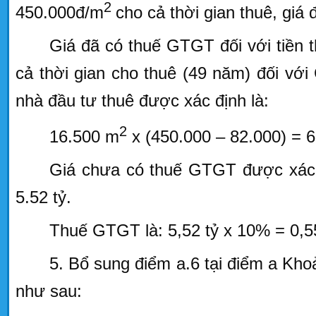
2
450.000đ/m
cho cả thời gian thuê, gi
Giá đã có thuế GTGT đối với tiền t
cả thời gian cho thuê (49 năm) đối vớ
nhà đầu tư thuê được xác định là:
2
16.500 m
x (450.000 – 82.000) = 6
Giá chưa có thuế GTGT được xác đị
5.52 tỷ.
Thuế GTGT là: 5,52 tỷ x 10% = 0,55
5. Bổ sung điểm a.6 tại điểm a Kh
như sau: