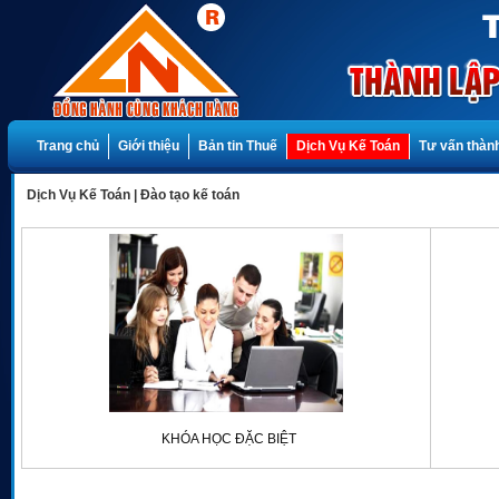
Trang chủ
Giới thiệu
Bản tin Thuế
Dịch Vụ Kế Toán
Tư vấn thành
Dịch Vụ Kế Toán
|
Đào tạo kế toán
KHÓA HỌC ĐẶC BIỆT